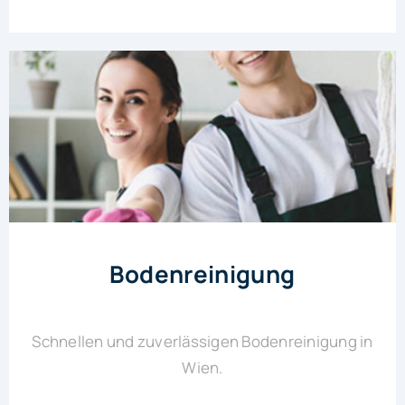
Bodenreinigung
Schnellen und zuverlässigen Bodenreinigung in
Wien.