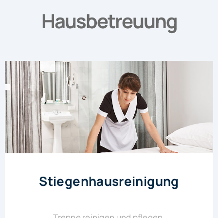
Hausbetreuung
Stiegenhausreinigung
Treppe reinigen und pflegen.