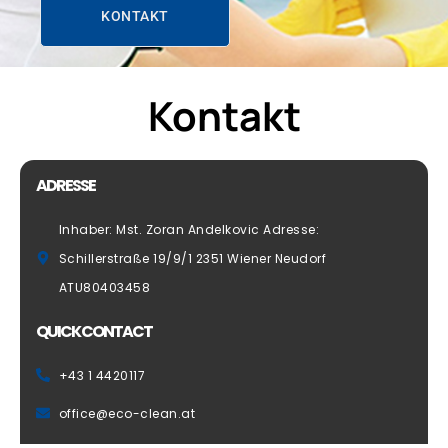
KONTAKT
Kontakt
ADRESSE
Inhaber: Mst. Zoran Andelkovic Adresse:
Schillerstraße 19/9/1 2351 Wiener Neudorf
ATU80403458
QUICK CONTACT
+43 1 4420117
office@eco-clean.at