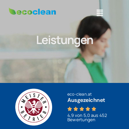
Leistungen
eco-clean.at
Ausgezeichnet
4,9 von 5,0 aus 452
Bewertungen