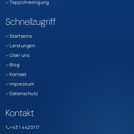
Teppichreinigung
Schnellzugriff
Startseite
Leistungen
Über uns
Blog
Kontakt
Impressum
Datenschutz
Kontakt
+43 1 4420117