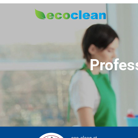
Profes
eco-clean.at