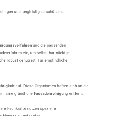
einigen und langfristig zu schützen.
inigungsverfahren
und die passenden
ckverfahren ein, um selbst hartnäckige
che robust genug ist. Für empfindliche
htigkeit
auf. Diese Organismen haften sich an die
n. Eine gründliche
Fassadenreinigung
entfernt
ere Fachkräfte nutzen spezielle