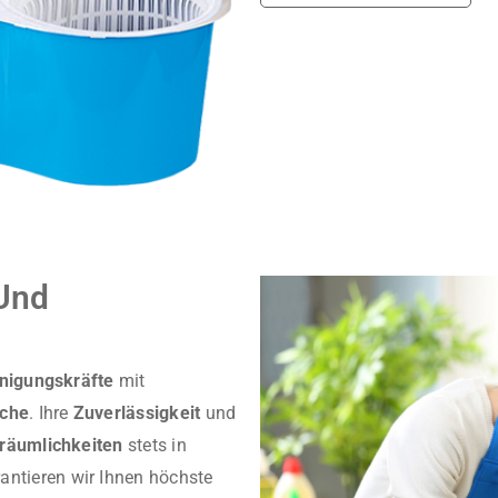
Und
nigungskräfte
mit
nche
. Ihre
Zuverlässigkeit
und
räumlichkeiten
stets in
antieren wir Ihnen höchste