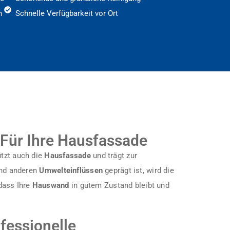
h
Schnelle Verfügbarkeit vor Ort
 Für Ihre Hausfassade
tzt auch die
Hausfassade
und trägt zur
nd anderen
Umwelteinflüssen
geprägt ist, wird die
 dass Ihre
Hauswand
in gutem Zustand bleibt und
fessionelle