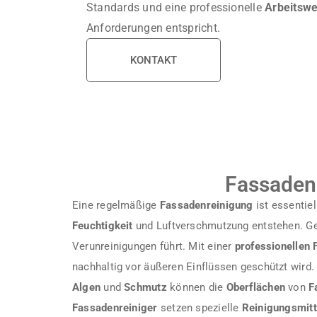
Standards und eine professionelle
Arbeitswe
Anforderungen entspricht.
KONTAKT
Fassadenr
Eine regelmäßige
Fassadenreinigung
ist essentie
Feuchtigkeit
und Luftverschmutzung entstehen. G
Verunreinigungen führt. Mit einer
professionellen
nachhaltig vor äußeren Einflüssen geschützt wird.
Algen
und
Schmutz
können die
Oberflächen
von
F
Fassadenreiniger
setzen spezielle
Reinigungsmitt