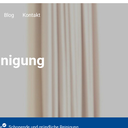
Blog
Kontakt
inigung
ce
Schonende und gründliche Reinigung