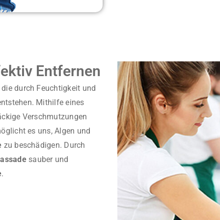
ektiv Entfernen
 die durch Feuchtigkeit und
ntstehen. Mithilfe eines
näckige Verschmutzungen
öglicht es uns, Algen und
e
zu beschädigen. Durch
Fassade
sauber und
e
.