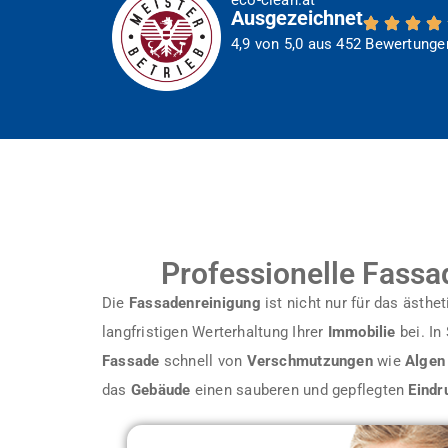
Ausgezeichnet
4,9 von 5,0 aus 452 Bewertunge
Professionelle Fassa
Die
Fassadenreinigung
ist nicht nur für das ästhe
langfristigen Werterhaltung Ihrer
Immobilie
bei. In
Fassade
schnell von
Verschmutzungen
wie
Algen
das
Gebäude
einen sauberen und gepflegten
Eindr