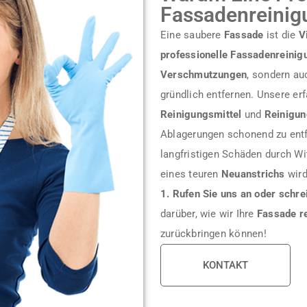
Fassadenreinigu
Eine saubere
Fassade
ist die
V
professionelle Fassadenreinig
Verschmutzungen
, sondern au
gründlich entfernen. Unsere er
Reinigungsmittel
und
Reinigun
Ablagerungen schonend zu entf
langfristigen Schäden durch Wi
eines teuren
Neuanstrichs
wird
1. Rufen Sie uns an oder schre
darüber, wie wir Ihre
Fassade r
zurückbringen können!
KONTAKT