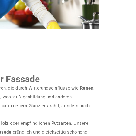
er Fassade
en, die durch Witterungseinflüsse wie
Regen
,
t, was zu Algenbildung und anderen
 nur in neuem
Glanz
erstrahlt, sondern auch
Holz
oder empfindlichen Putzarten. Unsere
ssade
gründlich und gleichzeitig schonend