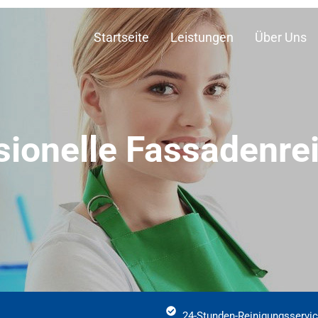
Startseite
Leistungen
Über Uns
sionelle Fassadenre
24-Stunden-Reinigungsservi