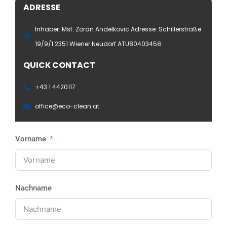
ADRESSE
Inhaber: Mst. Zoran Andelkovic Adresse: Schillerstraße
19/9/1 2351 Wiener Neudorf ATU80403458
QUICK CONTACT
+43 1 4420117
office@eco-clean.at
Vorname
Nachname