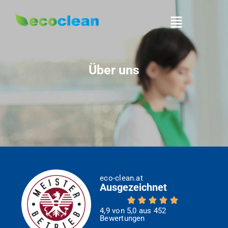
Über uns
eco-clean.at
Ausgezeichnet
4,9 von 5,0 aus 452
Bewertungen