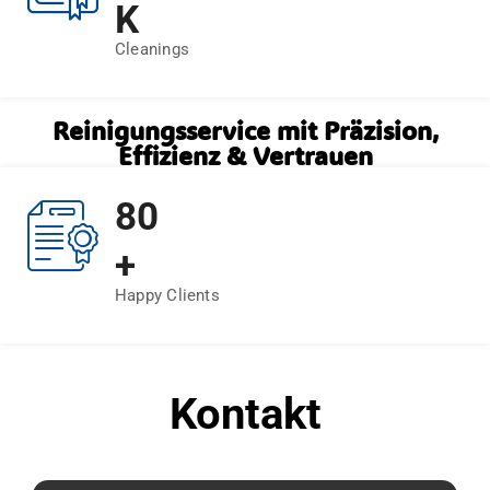
K
Cleanings
Reinigungsservice mit Präzision,
Effizienz & Vertrauen
80
+
Happy Clients
Kontakt