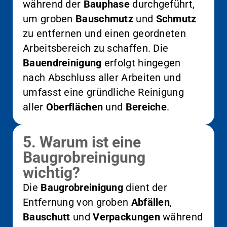
während der
Bauphase
durchgeführt,
um groben
Bauschmutz
und
Schmutz
zu entfernen und einen geordneten
Arbeitsbereich zu schaffen. Die
Bauendreinigung
erfolgt hingegen
nach Abschluss aller Arbeiten und
umfasst eine gründliche Reinigung
aller
Oberflächen
und
Bereiche
.
5. Warum ist eine
Baugrobreinigung
wichtig?
Die
Baugrobreinigung
dient der
Entfernung von groben
Abfällen
,
Bauschutt
und
Verpackungen
während