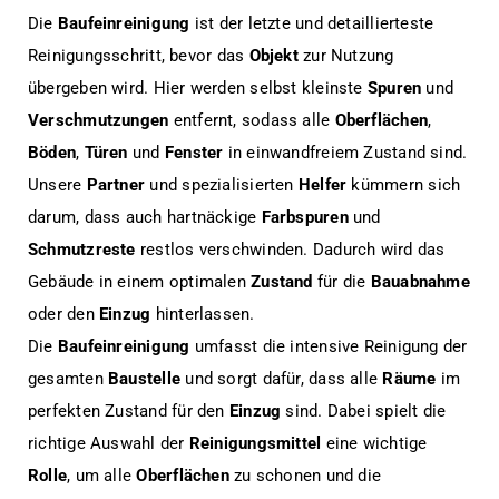
Die
Baufeinreinigung
ist der letzte und detaillierteste
Reinigungsschritt, bevor das
Objekt
zur Nutzung
übergeben wird. Hier werden selbst kleinste
Spuren
und
Verschmutzungen
entfernt, sodass alle
Oberflächen
,
Böden
,
Türen
und
Fenster
in einwandfreiem Zustand sind.
Unsere
Partner
und spezialisierten
Helfer
kümmern sich
darum, dass auch hartnäckige
Farbspuren
und
Schmutzreste
restlos verschwinden. Dadurch wird das
Gebäude in einem optimalen
Zustand
für die
Bauabnahme
oder den
Einzug
hinterlassen.
Die
Baufeinreinigung
umfasst die intensive Reinigung der
gesamten
Baustelle
und sorgt dafür, dass alle
Räume
im
perfekten Zustand für den
Einzug
sind. Dabei spielt die
richtige Auswahl der
Reinigungsmittel
eine wichtige
Rolle
, um alle
Oberflächen
zu schonen und die