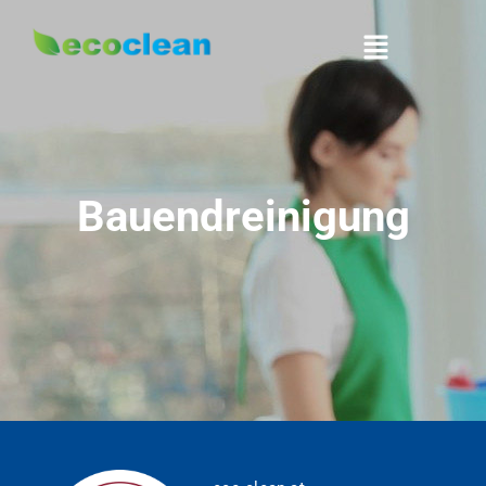
Bauendreinigung