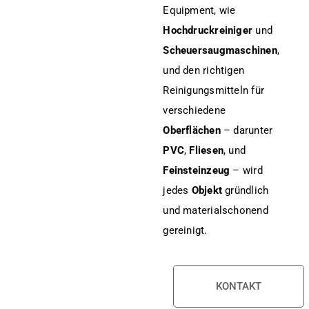
Equipment, wie
Hochdruckreiniger
und
Scheuersaugmaschinen
,
und den richtigen
Reinigungsmitteln für
verschiedene
Oberflächen
– darunter
PVC
,
Fliesen
, und
Feinsteinzeug
– wird
jedes
Objekt
gründlich
und materialschonend
gereinigt.
KONTAKT