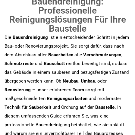
Bauendreinigung:
Professionelle
Reinigungslösungen Für Ihre
Baustelle
Die
Bauendreinigung
ist ein entscheidender Schritt in jedem
Bau- oder Renovierungsprojekt. Sie sorgt dafür, dass nach
dem Abschluss aller
Bauarbeiten
alle
Verschmutzungen
,
Schmutzreste
und
Bauschutt
restlos beseitigt sind, sodass
das Gebäude in einem sauberen und bezugsfertigen Zustand
übergeben werden kann. Ob
Neubau
,
Umbau
, oder
Renovierung
– unser erfahrenes
Team
sorgt mit
maßgeschneiderten
Reinigungsarbeiten
und modernster
Technik für
Sauberkeit
und Ordnung auf der
Baustelle
. In
diesem umfassenden Guide erfahren Sie, was eine
professionelle Bauendreinigung beinhaltet, wie sie abläuft
und warum sie ein unverzichtbarer Teil des Bauprozesses