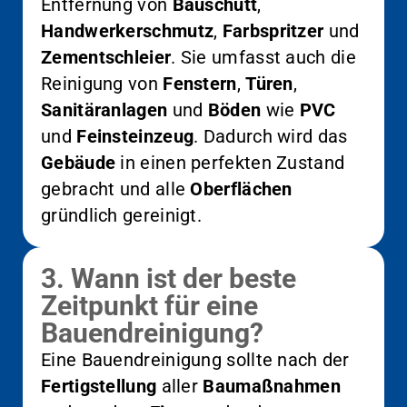
Entfernung von
Bauschutt
,
Handwerkerschmutz
,
Farbspritzer
und
Zementschleier
. Sie umfasst auch die
Reinigung von
Fenstern
,
Türen
,
Sanitäranlagen
und
Böden
wie
PVC
und
Feinsteinzeug
. Dadurch wird das
Gebäude
in einen perfekten Zustand
gebracht und alle
Oberflächen
gründlich gereinigt.
3. Wann ist der beste
Zeitpunkt für eine
Bauendreinigung?
Eine Bauendreinigung sollte nach der
Fertigstellung
aller
Baumaßnahmen