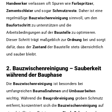
Handwerker
verlassen oft Spuren wie
Farbspritzer
,
Zementschleier
und sogar
Schmutzreste
. Daher ist eine
regelmäßige
Bauzwischenreinigung
sinnvoll, um den
Baufortschritt
zu unterstützen und die
Arbeitsbedingungen auf der
Baustelle
zu optimieren.
Dieser Schritt trägt maßgeblich zur
Ordnung
bei und sorgt
dafür, dass der
Zustand
der Baustelle stets übersichtlich
und sauber bleibt.
2. Bauzwischenreinigung – Sauberkeit
während der Bauphase
Die
Bauzwischenreinigung
ist besonders bei
umfangreichen
Baumaßnahmen
und
Umbauarbeiten
wichtig. Während die
Baugrobreinigung
groben Schmutz
entfernt, konzentriert sich die
Bauzwischenreinigung
auf