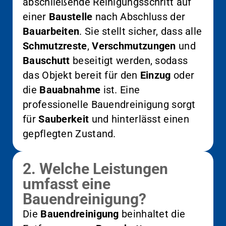
abschließende Reinigungsschritt auf
einer
Baustelle
nach Abschluss der
Bauarbeiten
. Sie stellt sicher, dass alle
Schmutzreste
,
Verschmutzungen
und
Bauschutt
beseitigt werden, sodass
das Objekt bereit für den
Einzug
oder
die
Bauabnahme
ist. Eine
professionelle Bauendreinigung sorgt
für
Sauberkeit
und hinterlässt einen
gepflegten Zustand.
2. Welche Leistungen
umfasst eine
Bauendreinigung?
Die
Bauendreinigung
beinhaltet die