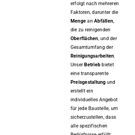
erfolgt nach mehreren
Faktoren, darunter die
Menge
an
Abfällen
,
die zu reinigenden
Oberflächen
, und der
Gesamtumfang der
Reinigungsarbeiten
.
Unser
Betrieb
bietet
eine transparente
Preisgestaltung
und
erstellt ein
individuelles Angebot
für jede Baustelle, um
sicherzustellen, dass
alle spezifischen
Bedürfnisse erfüllt