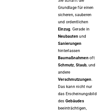
Sie schafft die
Grundlage für einen
sicheren, sauberen
und ordentlichen
Einzug
. Gerade in
Neubauten
und
Sanierungen
hinterlassen
Baumaßnahmen
oft
Schmutz
,
Staub
, und
andere
Verschmutzungen
.
Das kann nicht nur
das Erscheinungsbild
des
Gebäudes
beeinträchtigen,