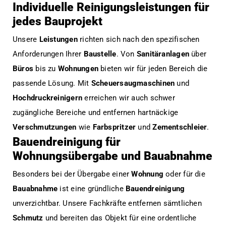
Individuelle Reinigungsleistungen für
jedes Bauprojekt
Unsere
Leistungen
richten sich nach den spezifischen
Anforderungen Ihrer
Baustelle
. Von
Sanitäranlagen
über
Büros
bis zu
Wohnungen
bieten wir für jeden Bereich die
passende Lösung. Mit
Scheuersaugmaschinen
und
Hochdruckreinigern
erreichen wir auch schwer
zugängliche Bereiche und entfernen hartnäckige
Verschmutzungen
wie
Farbspritzer
und
Zementschleier
.
Bauendreinigung für
Wohnungsübergabe und Bauabnahme
Besonders bei der Übergabe einer
Wohnung
oder für die
Bauabnahme
ist eine gründliche
Bauendreinigung
unverzichtbar. Unsere Fachkräfte entfernen sämtlichen
Schmutz
und bereiten das Objekt für eine ordentliche