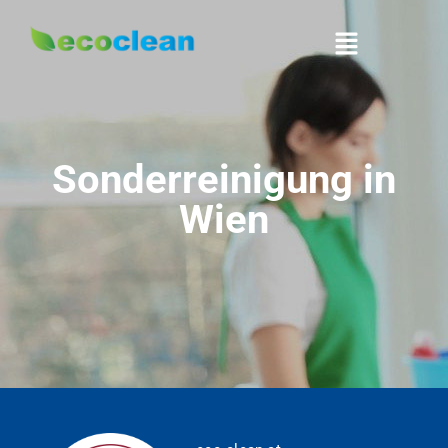
Sonderreinigung in
Wien