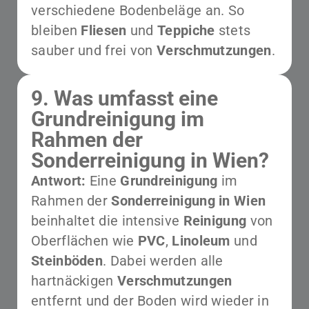
verschiedene Bodenbeläge an. So
bleiben
Fliesen
und
Teppiche
stets
sauber und frei von
Verschmutzungen
.
9. Was umfasst eine
Grundreinigung im
Rahmen der
Sonderreinigung in Wien?
Antwort:
Eine
Grundreinigung
im
Rahmen der
Sonderreinigung in Wien
beinhaltet die intensive
Reinigung
von
Oberflächen wie
PVC
,
Linoleum
und
Steinböden
. Dabei werden alle
hartnäckigen
Verschmutzungen
entfernt und der Boden wird wieder in