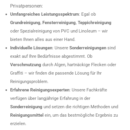
Privatpersonen:
Umfangreiches Leistungsspektrum
: Egal ob
Grundreinigung
,
Fensterreinigung
,
Teppichreinigung
oder Spezialreinigung von PVC und Linoleum – wir
bieten Ihnen alles aus einer Hand.
Individuelle Lösungen
: Unsere
Sonderreinigungen
sind
exakt auf Ihre Bedürfnisse abgestimmt. Ob
Verschmutzung
durch Algen, hartnäckige Flecken oder
Graffiti – wir finden die passende Lösung für Ihr
Reinigungsproblem.
Erfahrene Reinigungsexperten
: Unsere Fachkräfte
verfügen über langjährige Erfahrung in der
Sonderreinigung
und setzen die richtigen Methoden und
Reinigungsmittel
ein, um das bestmögliche Ergebnis zu
erzielen.