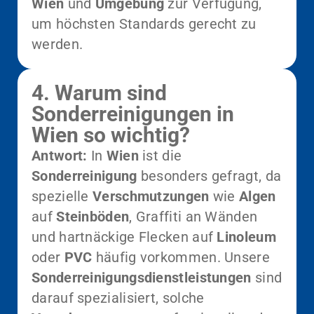
Wien
und
Umgebung
zur Verfügung,
um höchsten Standards gerecht zu
werden.
4. Warum sind
Sonderreinigungen in
Wien so wichtig?
Antwort:
In
Wien
ist die
Sonderreinigung
besonders gefragt, da
spezielle
Verschmutzungen
wie
Algen
auf
Steinböden
, Graffiti an Wänden
und hartnäckige Flecken auf
Linoleum
oder
PVC
häufig vorkommen. Unsere
Sonderreinigungsdienstleistungen
sind
darauf spezialisiert, solche