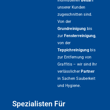
individuellen
Bedarf
unserer Kunden
zugeschnitten sind.
Von der
Grundreinigung
bis
zur
Fensterreinigung
,
von der
Teppichreinigung
bis
zur Entfernung von
Graffitis – wir sind Ihr
verlässlicher
Partner
in Sachen Sauberkeit
und Hygiene.
Spezialisten Für