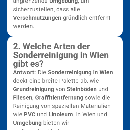
angrenzende
Umgebung
, um
sicherzustellen, dass alle
Verschmutzungen
gründlich entfernt
werden.
2. Welche Arten der
Sonderreinigung in Wien
gibt es?
Antwort:
Die
Sonderreinigung in Wien
deckt eine breite Palette ab, wie
Grundreinigung
von
Steinböden
und
Fliesen
,
Graffitientfernung
sowie die
Reinigung von speziellen Materialien
wie
PVC
und
Linoleum
. In Wien und
Umgebung
bieten wir