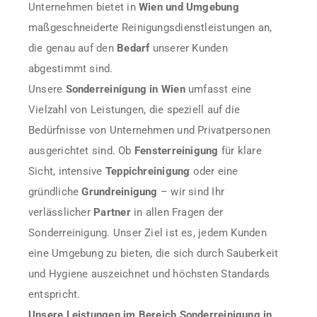
Unternehmen bietet in
Wien und Umgebung
maßgeschneiderte Reinigungsdienstleistungen an,
die genau auf den
Bedarf
unserer Kunden
abgestimmt sind.
Unsere
Sonderreinigung in Wien
umfasst eine
Vielzahl von Leistungen, die speziell auf die
Bedürfnisse von Unternehmen und Privatpersonen
ausgerichtet sind. Ob
Fensterreinigung
für klare
Sicht, intensive
Teppichreinigung
oder eine
gründliche
Grundreinigung
– wir sind Ihr
verlässlicher
Partner
in allen Fragen der
Sonderreinigung. Unser Ziel ist es, jedem Kunden
eine Umgebung zu bieten, die sich durch Sauberkeit
und Hygiene auszeichnet und höchsten Standards
entspricht.
Unsere Leistungen im Bereich Sonderreinigung in