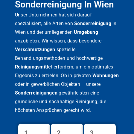
Sonderreinigung In Wien
Unser Unternehmen hat sich darauf
spezialisiert, alle Arten von
Sonderreinigung
in
Wien und der umliegenden
Umgebung
anzubieten. Wir wissen, dass besondere
Verschmutzungen
spezielle
Behandlungsmethoden und hochwertige
Reinigungsmittel
erfordern, um ein optimales
Ergebnis zu erzielen. Ob in privaten
Wohnungen
oder in gewerblichen Objekten – unsere
Sonderreinigungen
gewährleisten eine
gründliche und nachhaltige Reinigung, die
höchsten Ansprüchen gerecht wird.
1.
2.
3.