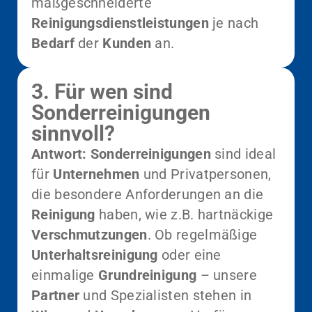
maßgeschneiderte
Reinigungsdienstleistungen
je nach
Bedarf
der
Kunden
an.
3. Für wen sind
Sonderreinigungen
sinnvoll?
Antwort:
Sonderreinigungen
sind ideal
für
Unternehmen
und Privatpersonen,
die besondere Anforderungen an die
Reinigung
haben, wie z.B. hartnäckige
Verschmutzungen
. Ob regelmäßige
Unterhaltsreinigung
oder eine
einmalige
Grundreinigung
– unsere
Partner
und Spezialisten stehen in