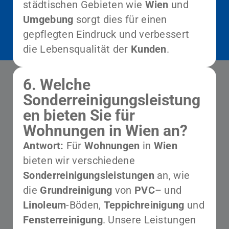
städtischen Gebieten wie
Wien
und
Umgebung
sorgt dies für einen
gepflegten Eindruck und verbessert
die Lebensqualität der
Kunden
.
6. Welche
Sonderreinigungsleistung
en bieten Sie für
Wohnungen in Wien an?
Antwort:
Für
Wohnungen
in
Wien
bieten wir verschiedene
Sonderreinigungsleistungen
an, wie
die
Grundreinigung
von
PVC
– und
Linoleum
-Böden,
Teppichreinigung
und
Fensterreinigung
. Unsere Leistungen