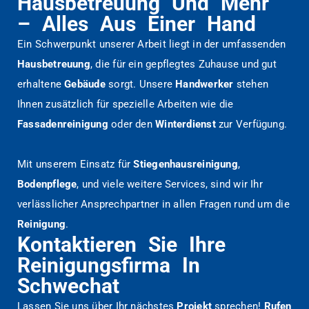
Hausbetreuung Und Mehr
– Alles Aus Einer Hand
Ein Schwerpunkt unserer Arbeit liegt in der umfassenden
Hausbetreuung
, die für ein gepflegtes Zuhause und gut
erhaltene
Gebäude
sorgt. Unsere
Handwerker
stehen
Ihnen zusätzlich für spezielle Arbeiten wie die
Fassadenreinigung
oder den
Winterdienst
zur Verfügung.
Mit unserem Einsatz für
Stiegenhausreinigung
,
Bodenpflege
, und viele weitere Services, sind wir Ihr
verlässlicher Ansprechpartner in allen Fragen rund um die
Reinigung
.
Kontaktieren Sie Ihre
Reinigungsfirma In
Schwechat
Lassen Sie uns über Ihr nächstes
Projekt
sprechen!
Rufen