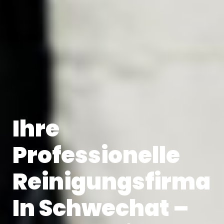
Ihre
Professionelle
Reinigungsfirma
In Schwechat –