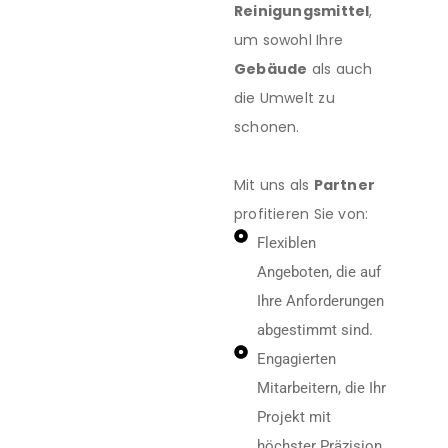
Reinigungsmittel
,
um sowohl Ihre
Gebäude
als auch
die Umwelt zu
schonen.
Mit uns als
Partner
profitieren Sie von:
Flexiblen
Angeboten, die auf
Ihre Anforderungen
abgestimmt sind.
Engagierten
Mitarbeitern, die Ihr
Projekt mit
höchster Präzision