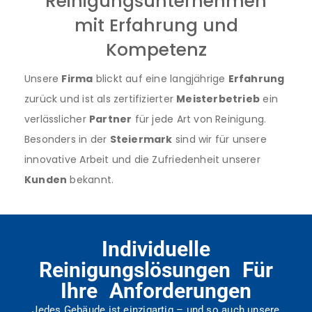
Reinigungsunternehmen
mit Erfahrung und
Kompetenz
Unsere
Firma
blickt auf eine langjährige
Erfahrung
zurück und ist als zertifizierter
Meisterbetrieb
ein
verlässlicher
Partner
für jede Art von Reinigung.
Besonders in der
Steiermark
sind wir für unsere
innovative Arbeit und die Zufriedenheit unserer
Kunden
bekannt.
Individuelle
Reinigungslösungen Für
Ihre Anforderungen
Jedes Gebäude ist einzigartig – und so auch unsere