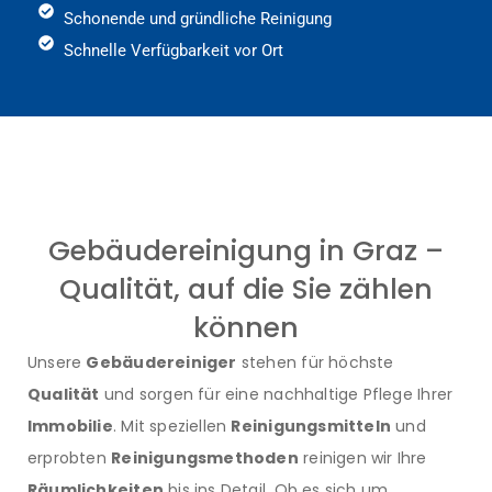
Schonende und gründliche Reinigung
Schnelle Verfügbarkeit vor Ort
Gebäudereinigung in Graz –
Qualität, auf die Sie zählen
können
Unsere
Gebäudereiniger
stehen für höchste
Qualität
und sorgen für eine nachhaltige Pflege Ihrer
Immobilie
. Mit speziellen
Reinigungsmitteln
und
erprobten
Reinigungsmethoden
reinigen wir Ihre
Räumlichkeiten
bis ins Detail. Ob es sich um