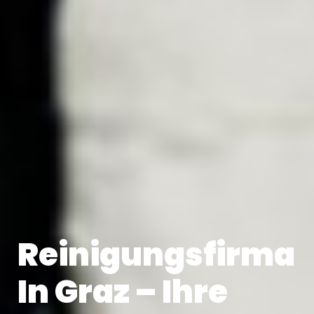
Reinigungsfirma
In Graz – Ihre