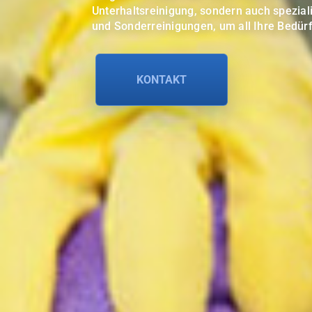
Unterhaltsreinigung, sondern auch spezial
und Sonderreinigungen, um all Ihre Bedür
KONTAKT