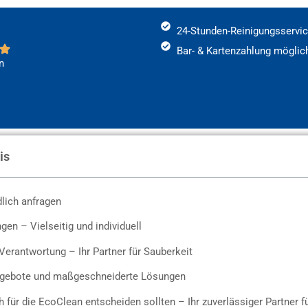
24-Stunden-Reinigungsservi
Bar- & Kartenzahlung möglic
n
is
dlich anfragen
gen – Vielseitig und individuell
Verantwortung – Ihr Partner für Sauberkeit
Angebote und maßgeschneiderte Lösungen
 für die EcoClean entscheiden sollten – Ihr zuverlässiger Partner f