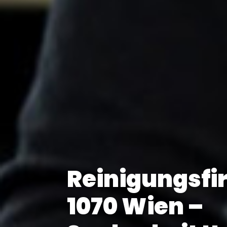
Reinigungsfi
1070 Wien –