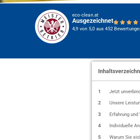
eco-clean.at
Ausgezeichnet
4,9 von 5,0 aus 452 Bewertunge
Inhaltsverzeichn
1
Jetzt unverbin
2
Unsere Leistun
3
Erfahrung und 
4
Individuelle 
5
Warum Sie sich