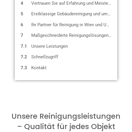
4
Vertrauen Sie auf Erfahrung und Meisterqualität
5
Erstklassige Gebäudereinigung und umfassende Reinigungslösungen in 1020 Wien und Niederösterreich
6
Ihr Partner für Reinigung in Wien und Umgebung
7
Maßgeschneiderte Reinigungslösungen für Wien und Niederösterreich
7.1
Unsere Leistungen
7.2
Schnellzugriff
7.3
Kontakt
Unsere Reinigungsleistungen
– Qualität für jedes Objekt