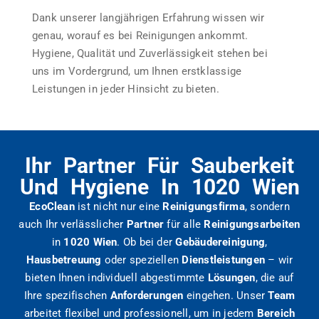
Dank unserer langjährigen Erfahrung wissen wir
genau, worauf es bei Reinigungen ankommt.
Hygiene, Qualität und Zuverlässigkeit stehen bei
uns im Vordergrund, um Ihnen erstklassige
Leistungen in jeder Hinsicht zu bieten.
Ihr Partner Für Sauberkeit
Und Hygiene In 1020 Wien
EcoClean
ist nicht nur eine
Reinigungsfirma
, sondern
auch Ihr verlässlicher
Partner
für alle
Reinigungsarbeiten
in
1020 Wien
. Ob bei der
Gebäudereinigung
,
Hausbetreuung
oder speziellen
Dienstleistungen
– wir
bieten Ihnen individuell abgestimmte
Lösungen
, die auf
Ihre spezifischen
Anforderungen
eingehen. Unser
Team
arbeitet flexibel und professionell, um in jedem
Bereich