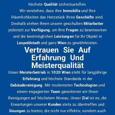
höchste
Qualität
sicherzustellen.
Wir verstehen, dass Ihre
Immobilie
und Ihre
Räumlichkeiten das Herzstück Ihres
Geschäfts
sind.
Deshalb stehen Ihnen unsere geschulten
Mitarbeiter
jederzeit zur
Verfügung
, um Ihre
Fragen
zu beantworten
und die bestmöglichen
Leistungen
für Ihr Objekt in
Leopoldstadt
und ganz
Wien
zu gewährleisten.
Vertrauen Sie Auf
Erfahrung Und
Meisterqualität
Unser
Meisterbetrieb
in
1020 Wien
steht für langjährige
Erfahrung
und höchste Standards in der
Gebäudereinigung
. Mit modernsten
Technologien
und
einem engagierten
Team
garantieren wir Ihnen
Reinigungen auf höchstem Niveau. Unser
Ziel
ist es, die
Erwartungen unserer
Kunden
stets zu übertreffen und
lösungen
zu bieten, die nicht nur effektiv, sondern auch