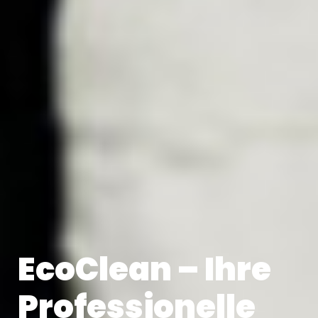
EcoClean – Ihre
Professionelle