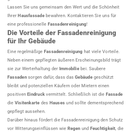
Lassen Sie uns gemeinsam den Wert und die Schönheit
Ihrer
Hausfassade
bewahren. Kontaktieren Sie uns für
eine professionelle
Fassadenreinigung
!
Die Vorteile der Fassadenreinigung
für Ihr Gebäude
Eine regelmäßige
Fassadenreinigung
hat viele Vorteile.
Neben einem gepflegten äußeren Erscheinungsbild trägt
sie zur Werterhaltung der
Immobilie
bei. Saubere
Fassaden
sorgen dafür, dass das
Gebäude
geschützt
bleibt und potenziellen Käufern oder Mietern einen
positiven
Eindruck
vermittelt. Schließlich ist die
Fassade
die
Visitenkarte
des
Hauses
und sollte dementsprechend
gepflegt aussehen.
Darüber hinaus fördert die Fassadenreinigung den Schutz
vor Witterungseinflüssen wie
Regen
und
Feuchtigkeit
, die