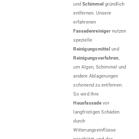
und
Schimmel
gründlich
entfernen. Unsere
erfahrenen
Fassadenreiniger
nutzen
spezielle
Reinigungsmittel
und
Reinigungsverfahren
,
um Algen, Schimmel und
andere Ablagerungen
schonend zu entfernen.
So wird Ihre
Hausfassade
vor
langfristigen Schäden
durch
Witterungseinflüsse
geschützt, und das