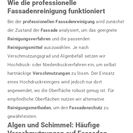
Wie die professionelle
Fassadenreinigung funktioniert
Bei der
professionellen Fassadenreinigung
wird zunächst
der Zustand der
Fassade
analysiert, um das geeignete
Reinigungsverfahren
und die passenden
Reinigungsmittel
auszuwählen. Je nach
Verschmutzungsgrad und Algenbefall setzen wir
Hochdruck- oder Niederdruckverfahren ein, um selbst
hartnäckige
Verschmutzungen
zu lösen. Der Einsatz
eines Hochdruckreinigers wird jedoch nur dort
angewendet, wo die Oberfläche robust genug ist. Für
empfindliche Oberflächen nutzen wir alternative
Reinigungsmethoden
, um den
Fassadenschutz
zu
gewährleisten.
Algen und Schimmel: Häufige