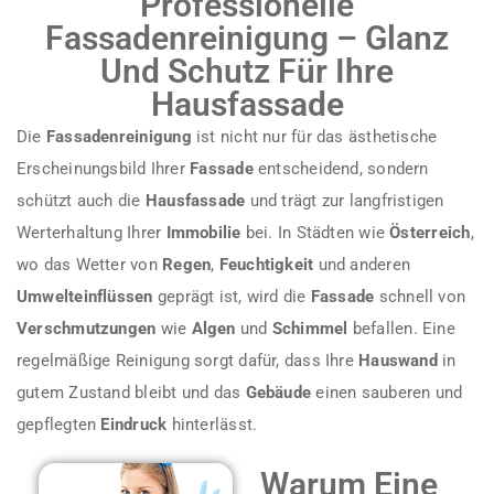
Professionelle
Fassadenreinigung – Glanz
Und Schutz Für Ihre
Hausfassade
Die
Fassadenreinigung
ist nicht nur für das ästhetische
Erscheinungsbild Ihrer
Fassade
entscheidend, sondern
schützt auch die
Hausfassade
und trägt zur langfristigen
Werterhaltung Ihrer
Immobilie
bei. In Städten wie
Österreich
,
wo das Wetter von
Regen
,
Feuchtigkeit
und anderen
Umwelteinflüssen
geprägt ist, wird die
Fassade
schnell von
Verschmutzungen
wie
Algen
und
Schimmel
befallen. Eine
regelmäßige Reinigung sorgt dafür, dass Ihre
Hauswand
in
gutem Zustand bleibt und das
Gebäude
einen sauberen und
gepflegten
Eindruck
hinterlässt.
Warum Eine