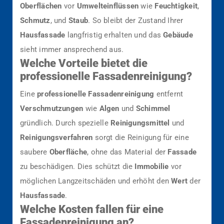
Oberflächen
vor
Umwelteinflüssen
wie
Feuchtigkeit
,
Schmutz
, und
Staub
. So bleibt der Zustand Ihrer
Hausfassade
langfristig erhalten und das
Gebäude
sieht immer ansprechend aus.
Welche Vorteile bietet die
professionelle Fassadenreinigung?
Eine
professionelle Fassadenreinigung
entfernt
Verschmutzungen
wie
Algen
und
Schimmel
gründlich. Durch spezielle
Reinigungsmittel
und
Reinigungsverfahren
sorgt die Reinigung für eine
saubere
Oberfläche
, ohne das Material der
Fassade
zu beschädigen. Dies schützt die
Immobilie
vor
möglichen Langzeitschäden und erhöht den
Wert
der
Hausfassade
.
Welche Kosten fallen für eine
Fassadenreinigung an?