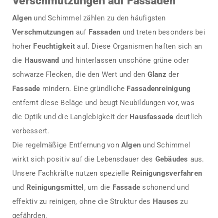
Verschmutzungen auf Fassaden
Algen
und Schimmel zählen zu den häufigsten
Verschmutzungen
auf
Fassaden
und treten besonders bei
hoher
Feuchtigkeit
auf. Diese Organismen haften sich an
die
Hauswand
und hinterlassen unschöne grüne oder
schwarze Flecken, die den Wert und den
Glanz
der
Fassade
mindern. Eine gründliche
Fassadenreinigung
entfernt diese Beläge und beugt Neubildungen vor, was
die Optik und die Langlebigkeit der
Hausfassade
deutlich
verbessert.
Die regelmäßige Entfernung von
Algen
und Schimmel
wirkt sich positiv auf die Lebensdauer des
Gebäudes
aus.
Unsere Fachkräfte nutzen spezielle
Reinigungsverfahren
und
Reinigungsmittel
, um die
Fassade
schonend und
effektiv zu reinigen, ohne die Struktur des
Hauses
zu
gefährden.