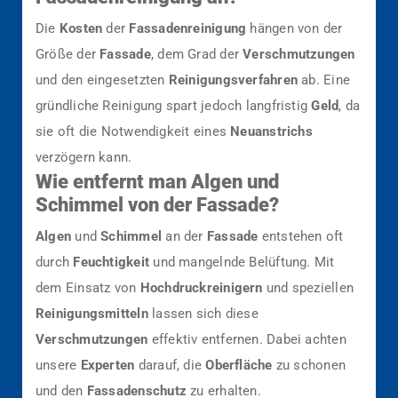
Die
Kosten
der
Fassadenreinigung
hängen von der
Größe der
Fassade
, dem Grad der
Verschmutzungen
und den eingesetzten
Reinigungsverfahren
ab. Eine
gründliche Reinigung spart jedoch langfristig
Geld
, da
sie oft die Notwendigkeit eines
Neuanstrichs
verzögern kann.
Wie entfernt man Algen und
Schimmel von der Fassade?
Algen
und
Schimmel
an der
Fassade
entstehen oft
durch
Feuchtigkeit
und mangelnde Belüftung. Mit
dem Einsatz von
Hochdruckreinigern
und speziellen
Reinigungsmitteln
lassen sich diese
Verschmutzungen
effektiv entfernen. Dabei achten
unsere
Experten
darauf, die
Oberfläche
zu schonen
und den
Fassadenschutz
zu erhalten.