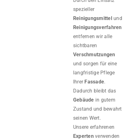
Durch den Einsatz
spezieller
Reinigungsmittel
und
Reinigungsverfahren
entfernen wir alle
sichtbaren
Verschmutzungen
und sorgen für eine
langfristige Pflege
Ihrer
Fassade
.
Dadurch bleibt das
Gebäude
in gutem
Zustand und bewahrt
seinen Wert.
Unsere erfahrenen
Experten
verwenden