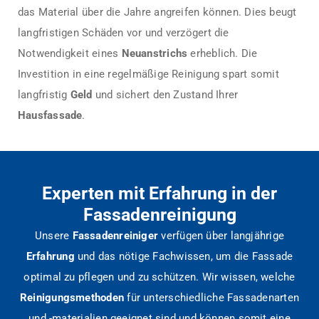
das Material über die Jahre angreifen können. Dies beugt
langfristigen Schäden vor und verzögert die
Notwendigkeit eines
Neuanstrichs
erheblich. Die
Investition in eine regelmäßige Reinigung spart somit
langfristig
Geld
und sichert den Zustand Ihrer
Hausfassade
.
Experten mit Erfahrung in der
Fassadenreinigung
Unsere
Fassadenreiniger
verfügen über langjährige
Erfahrung
und das nötige Fachwissen, um die Fassade
optimal zu pflegen und zu schützen. Wir wissen, welche
Reinigungsmethoden
für unterschiedliche Fassadenarten
und -materialien geeignet sind und können somit eine