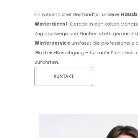
Ein wesentlicher Bestandteil unserer
Hausb
Winterdienst
. Gerade in den kalten Monat
Zugangswege und Flächen stets geräumt un
Winterservice
umfasst die professionelle
Glatteis-Beseitigung – für mehr Sicherhei
Zufahrten.
KONTAKT