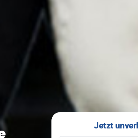
Jetzt unver
e