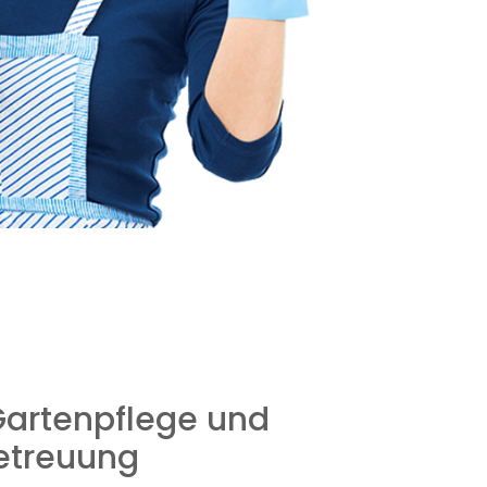
artenpflege und
etreuung