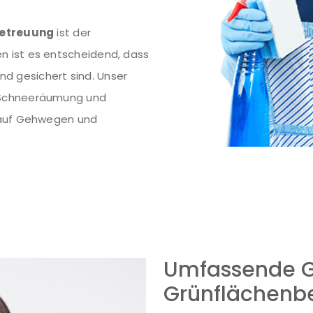
etreuung
ist der
en ist es entscheidend, dass
d gesichert sind. Unser
 Schneeräumung und
t auf Gehwegen und
Umfassende G
Grünflächenb