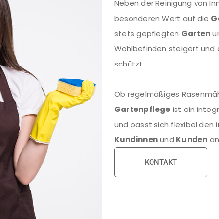
Neben der Reinigung von In
besonderen Wert auf die
G
stets gepflegten
Garten
un
Wohlbefinden steigert und 
schützt.
Ob regelmäßiges Rasenmähe
Gartenpflege
ist ein integ
und passt sich flexibel den 
Kundinnen
und
Kunden
an
KONTAKT