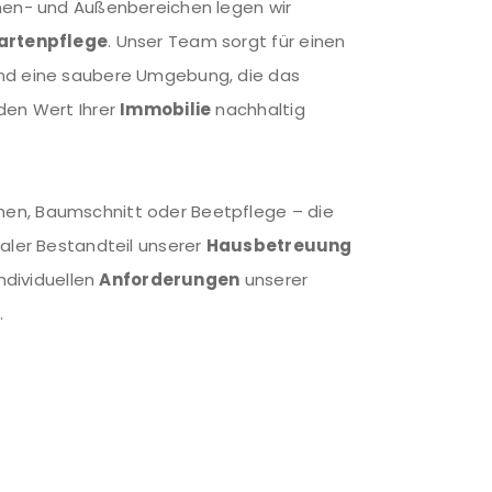
nen- und Außenbereichen legen wir
artenpflege
. Unser Team sorgt für einen
d eine saubere Umgebung, die das
den Wert Ihrer
Immobilie
nachhaltig
n, Baumschnitt oder Beetpflege – die
raler Bestandteil unserer
Hausbetreuung
individuellen
Anforderungen
unserer
.