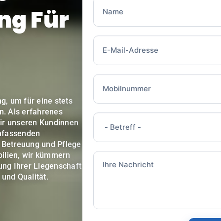
ng Für
g, um für eine stets
n. Als erfahrenes
ir unseren Kundinnen
mfassenden
r Betreuung und Pflege
ilien, wir kümmern
ung Ihrer Liegenschaft
 und Qualität.